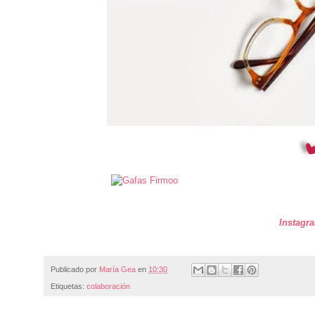
Instagr
Publicado por
María Gea
en
10:30
Etiquetas:
colaboración