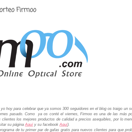
orteo Firmoo
yo hoy para celebrar que ya somos 300 seguidores en el blog os traigo un s
viernes pasado. Como ya os conté el viernes, Firmoo es una de las más p
 clientes los mejores productos de calidad a precios asequibles, por lo me
itar su página
Aquí
y su facebook
Aquí
).
ograma de tu primer par de gafas gratis para nuevos clientes para que pro