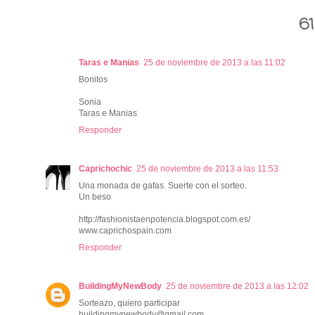
61
Taras e Manias
25 de noviembre de 2013 a las 11:02
Bonitos
Sonia
Taras e Manias
Responder
Caprichochic
25 de noviembre de 2013 a las 11:53
Una monada de gafas. Suerte con el sorteo.
Un beso
http://fashionistaenpotencia.blogspot.com.es/
www.caprichospain.com
Responder
BuildingMyNewBody
25 de noviembre de 2013 a las 12:02
Sorteazo, quiero participar
buildingmynewbody@gmail.com